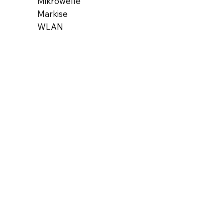
​Mikrowelle
Markise
WLAN