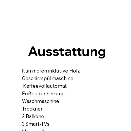
Ausstattung
Kaminofen inklusive Holz
Geschirrspülmaschine
Kaffeevollautomat
Fußbodenheizung
Waschmaschine
Trockner
2 Balkone
3 Smart‑TVs