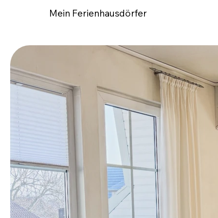
Mein Ferienhausdörfer